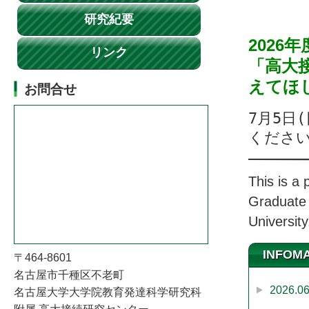
研究紀要
2026
リンク
「高大
えてほ
お問合せ
7月5日
くださ
This is a
Graduate
Universit
INFOM
〒464-8601
名古屋市千種区不老町
2026.06
名古屋大学大学院教育発達科学研究科