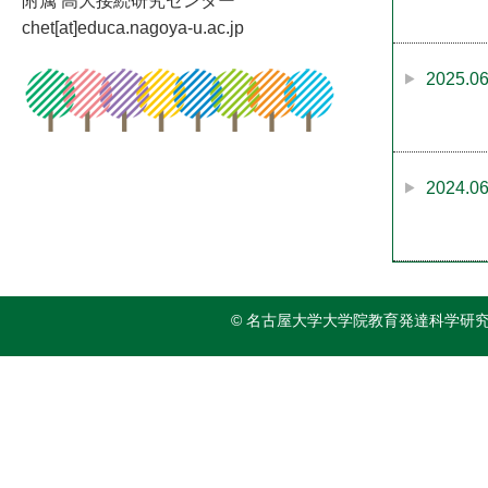
附属 高大接続研究センター
chet[at]educa.nagoya-u.ac.jp
2025.06
2024.06
2023.06
© 名古屋大学大学院教育発達科学研究科附属 
2022.05